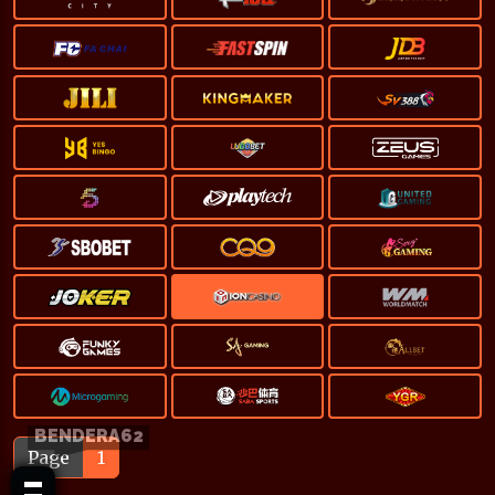
BENDERA62
Page
1