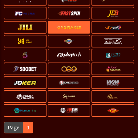
Page
1