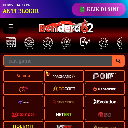
DOWNLOAD APK
KLIK DI SINI
ANTI BLOKIR
SLOT
CASINO
SPORT
TOGEL
TABLE
FISHING
COCK F.
Semua