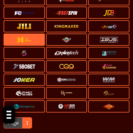
BENDERA62
Page
1