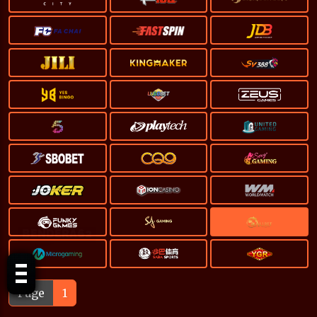
BENDERA62
Page
1