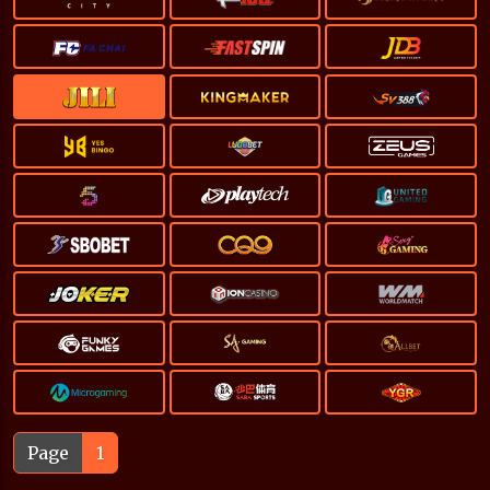
Page
1