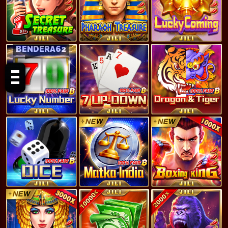
BENDERA62