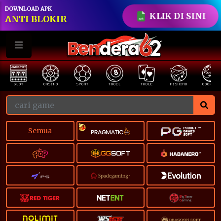
DOWNLOAD APK
KLIK DI SINI
ANTI BLOKIR
SLOT
CASINO
SPORT
TOGEL
TABLE
FISHING
COCK F.
Semua