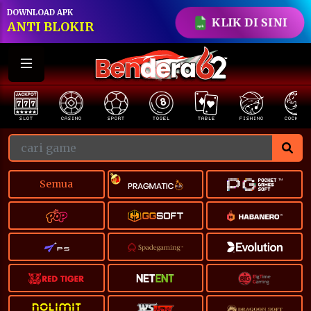
DOWNLOAD APK
KLIK DI SINI
ANTI BLOKIR
SLOT
CASINO
SPORT
TOGEL
TABLE
FISHING
COCK F.
Semua