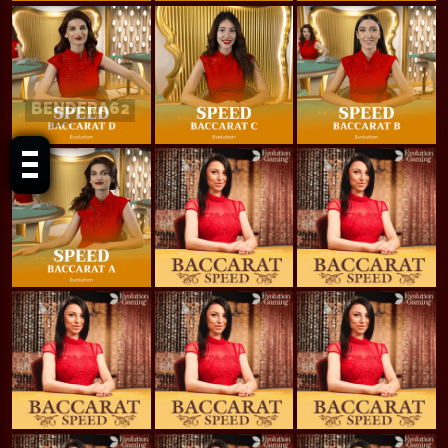
BENDERA62