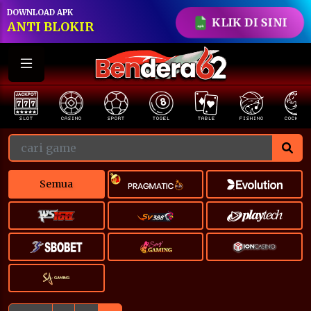
DOWNLOAD APK
KLIK DI SINI
ANTI BLOKIR
SLOT
CASINO
SPORT
TOGEL
TABLE
FISHING
COCK F.
Semua