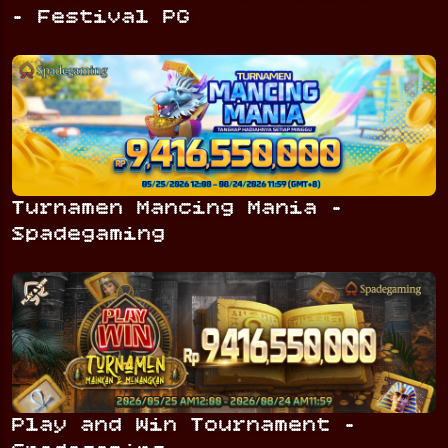
- Festival PG
Turnamen Mancing Mania -
Spadegaming
Play and Win Tournament -