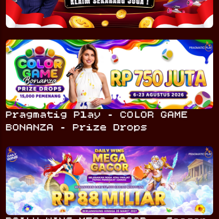
Pragmatig Play - COLOR GAME
BONANZA - Prize Drops