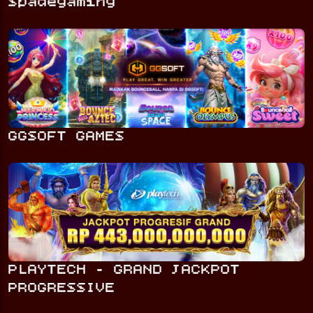
Spadegaming
GGSOFT GAMES
PLAYTECH - GRAND JACKPOT
PROGRESSIVE