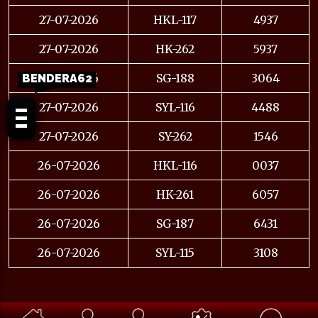
27-07-2026
HKL-117
4937
27-07-2026
HK-262
5937
27-07-2026
SG-188
3064
BENDERA62
27-07-2026
SYL-116
4488
27-07-2026
SY-262
1546
26-07-2026
HKL-116
0037
26-07-2026
HK-261
6057
26-07-2026
SG-187
6431
26-07-2026
SYL-115
3108