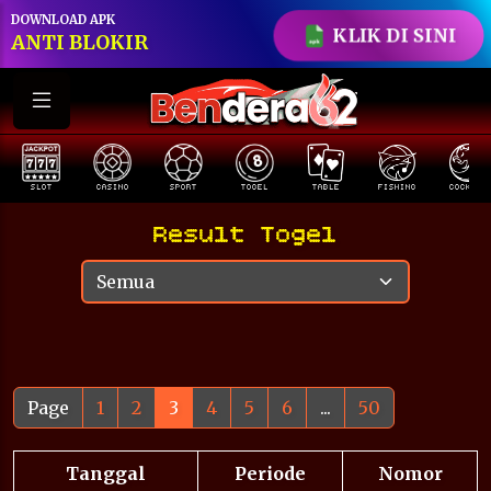
DOWNLOAD APK
KLIK DI SINI
ANTI BLOKIR
SLOT
CASINO
SPORT
TOGEL
TABLE
FISHING
COCK F.
Result Togel
Page
1
2
3
4
5
6
...
50
Tanggal
Periode
Nomor