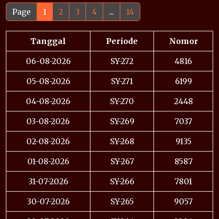
Page
1
2
3
4
...
14
Tanggal
Periode
Nomor
06-08-2026
SY-272
4816
05-08-2026
SY-271
6199
04-08-2026
SY-270
2448
03-08-2026
SY-269
7037
02-08-2026
SY-268
9135
01-08-2026
SY-267
8587
31-07-2026
SY-266
7801
30-07-2026
SY-265
9057