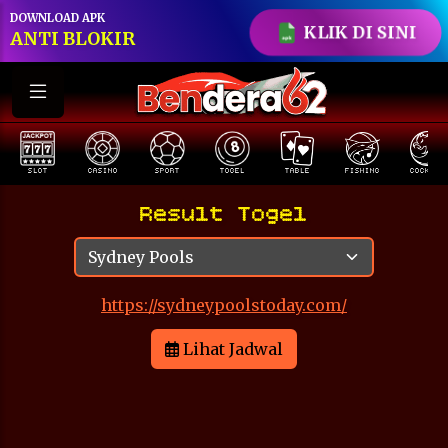
DOWNLOAD APK
KLIK DI SINI
ANTI BLOKIR
SLOT
CASINO
SPORT
TOGEL
TABLE
FISHING
COCK F.
Result Togel
https://sydneypoolstoday.com/
Lihat Jadwal