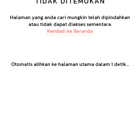
TIDAK DITEMUKAN
Halaman yang anda cari mungkin telah dipindahkan
atau tidak dapat diakses sementara.
Kembali ke Beranda
Otomatis alihkan ke halaman utama dalam
1
detik...