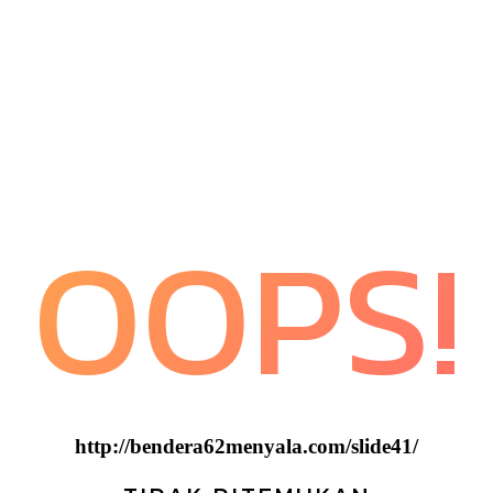
OOPS!
http://bendera62menyala.com/slide41/