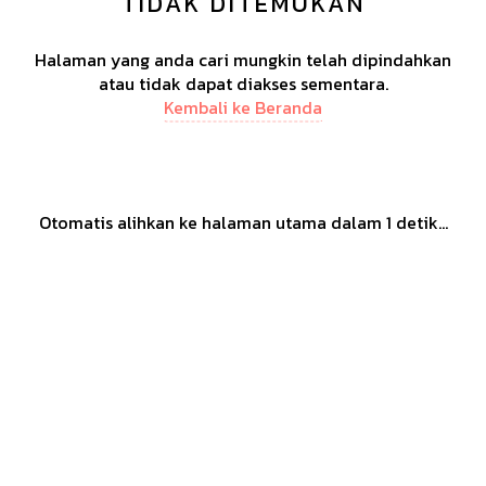
TIDAK DITEMUKAN
Halaman yang anda cari mungkin telah dipindahkan
atau tidak dapat diakses sementara.
Kembali ke Beranda
Otomatis alihkan ke halaman utama dalam
1
detik...