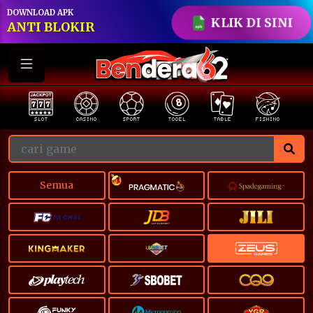
DOWNLOAD APK
KLIK DI SINI
ANTI BLOKIR
SLOT
CASINO
SPORT
TOGEL
TABLE
FISHING
COCK F.
Semua