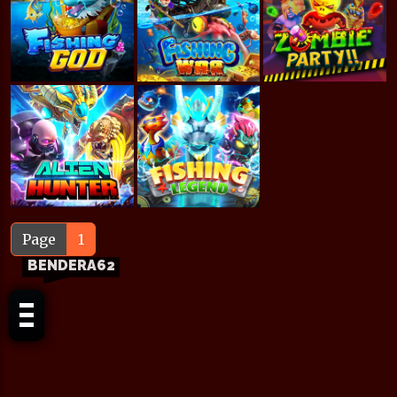
Page
1
BENDERA62