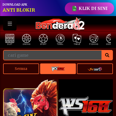
DOWNLOAD APK
KLIK DI SINI
ANTI BLOKIR
SLOT
CASINO
SPORT
TOGEL
TABLE
FISHING
COCK F.
Semua