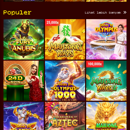
Populer
Lihat lebih banyak