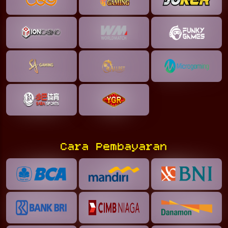
Cara Pembayaran