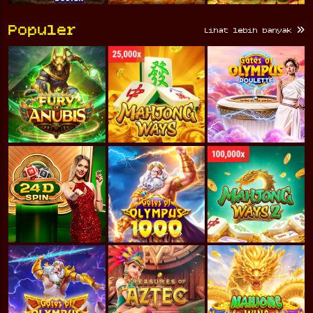
Populer
Lihat lebih banyak