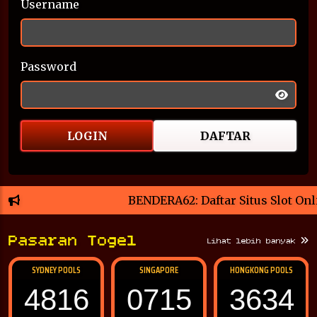
Username
Password
LOGIN
DAFTAR
BENDERA62: Daftar Situs Slot Online Terviral d
Pasaran Togel
Lihat lebih banyak
SINGAPORE
HONGKONG POOLS
SYDNEY LOTTO
0715
3634
7097