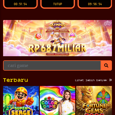
TUTUP
09 : 56 : 53
00 : 51 : 53
Terbaru
Lihat lebih banyak