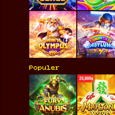
Populer