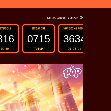
Lihat lebih banyak
NGAPORE
HONGKONG POOLS
715
3634
UTUP
09 : 05 : 02