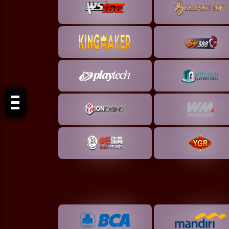
BENDERA62