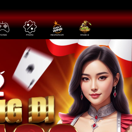
RCADE
PROMO
MEGAGACOR
ANUBIS