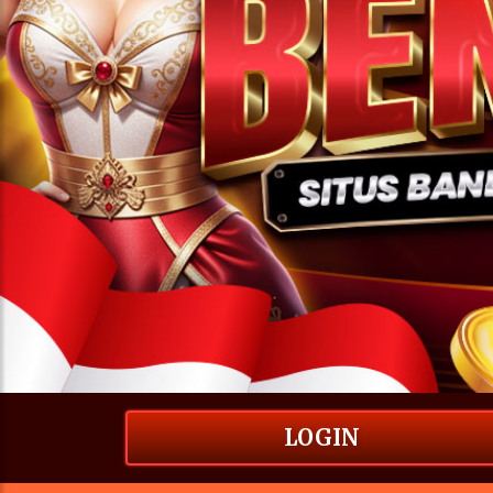
LOGIN