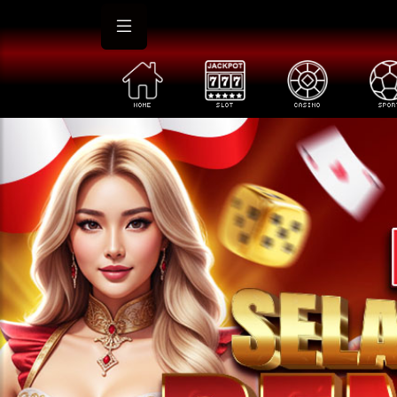
HOME
SLOT
CASINO
SPOR