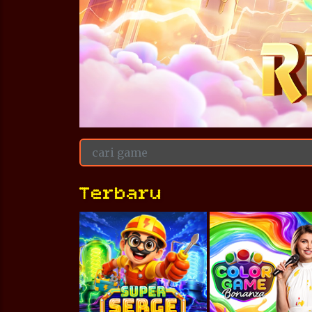
Terbaru