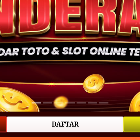
DAFTAR