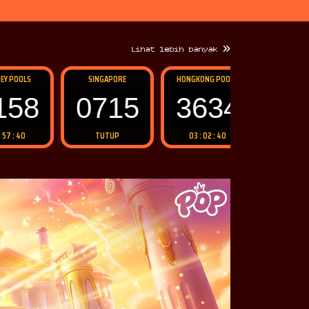
Lihat lebih banyak
NGAPORE
HONGKONG POOLS
715
3634
UTUP
03 : 02 : 37