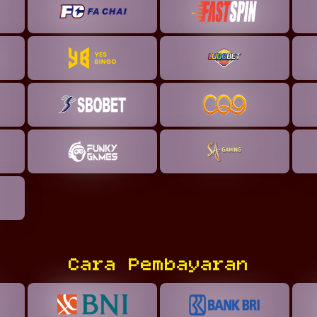
Cara Pembayaran