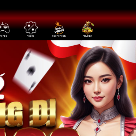
RCADE
PROMO
MEGAGACOR
ANUBIS