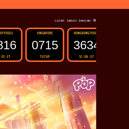
Lihat lebih banyak
NGAPORE
HONGKONG POOLS
715
3634
UTUP
12 : 06 : 24