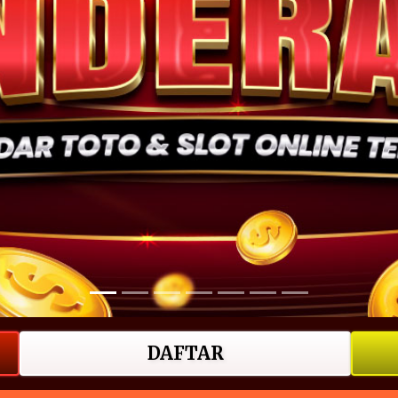
DAFTAR