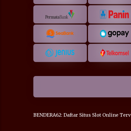
BENDERA62: Daftar Situs Slot Online Tervi