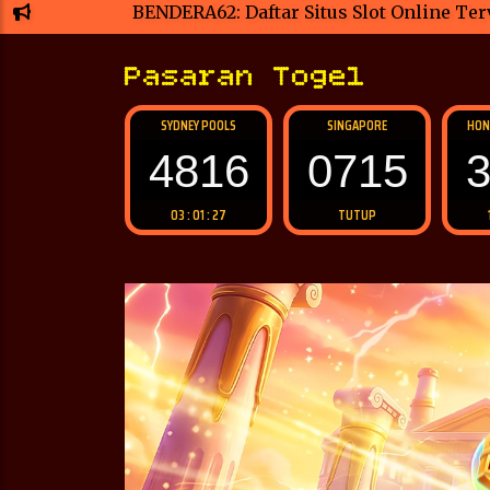
: Daftar Situs Slot Online Terviral di Indonesia Saat I
Pasaran Togel
SYDNEY POOLS
SINGAPORE
HONGKONG POOLS
S
4816
0715
3634
03 : 01 : 24
TUTUP
12 : 06 : 24