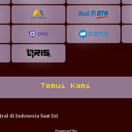
Temui Kami
ral di Indonesia Saat Ini
Powered By