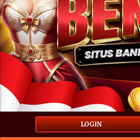
LOGIN