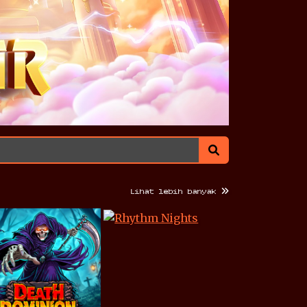
Lihat lebih banyak