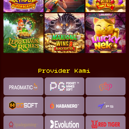
Provider Kami