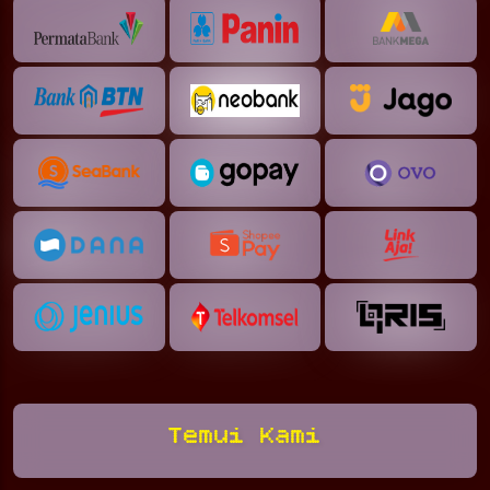
Temui Kami