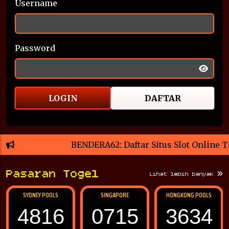
Username
Password
LOGIN
DAFTAR
BENDERA62: Daftar Situs Slot Online Terviral di Indo
Pasaran Togel
Lihat lebih banyak
SINGAPORE
HONGKONG POOLS
SYDNEY LOTTO
0715
3634
7097