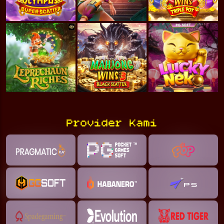
Provider Kami