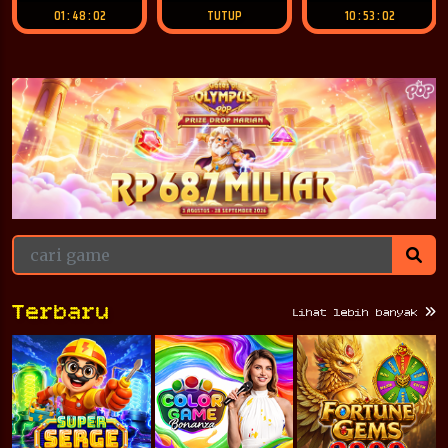
TUTUP
10 : 53 : 01
01 : 48 : 01
Terbaru
Lihat lebih banyak