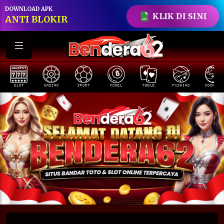
DOWNLOAD APK
KLIK DI SINI
ANTI BLOKIR
SLOT
CASINO
SPORT
TOGEL
TABLE
FISHING
COCK F.