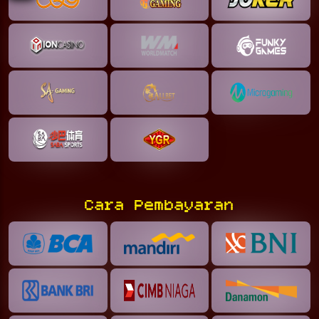
Cara Pembayaran