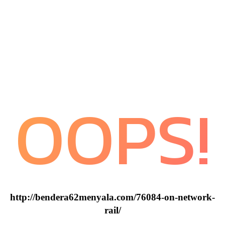
OOPS!
http://bendera62menyala.com/76084-on-network-
rail/